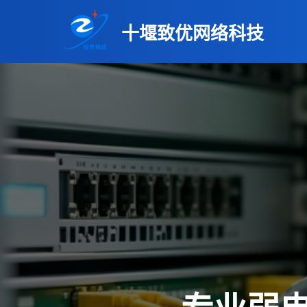
十堰致优网络科技