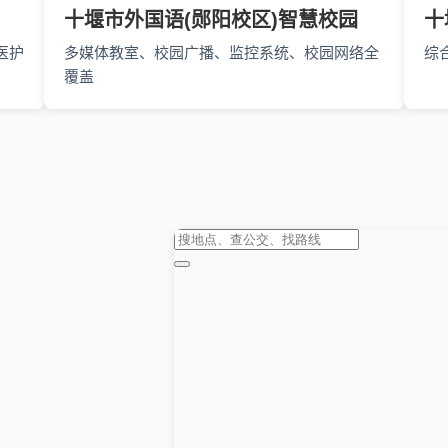
十堰市外国语(郧阳校区)智慧校园
十
医护
多媒体教室、校园广播、监控系统、校园网络全
综
覆盖