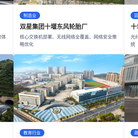
制造业
双星集团十堰东风轮胎厂
十
整体
核心交换机部署、无线网络全覆盖、网络安全策
光
略优化
统
教育行业