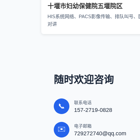
十堰市妇幼保健院五堰院区
HIS系统网络、PACS影像传输、排队叫号、
对讲
随时欢迎咨询
联系电话
📞
157-2719-0828
电子邮箱
✉️
729272740@qq.com