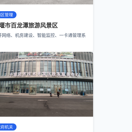
园区管理
堰市百龙潭旅游风景区
纤网络、机房建设、智能监控、一卡通管理系
政府机关