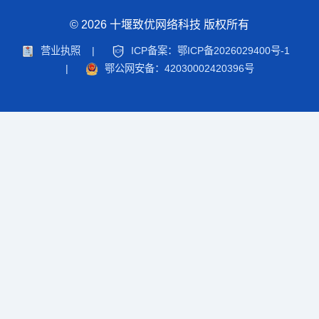
© 2026 十堰致优网络科技 版权所有
营业执照
|
ICP备案：鄂ICP备2026029400号-1
|
鄂公网安备：42030002420396号