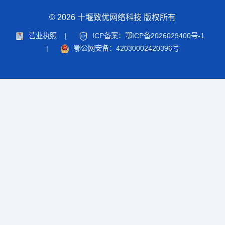
© 2026 十堰致优网络科技 版权所有
营业执照
|
ICP备案：鄂ICP备2026029400号-1
|
鄂公网安备：42030002420396号