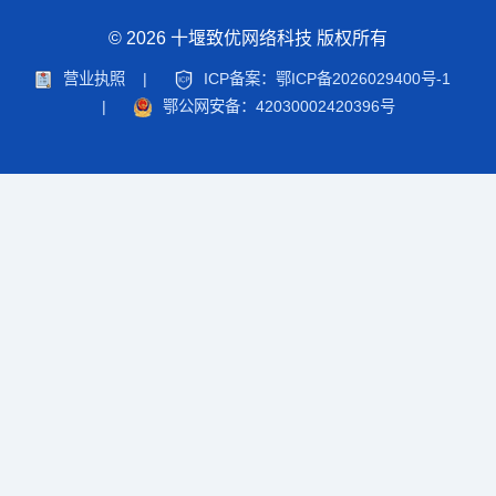
© 2026 十堰致优网络科技 版权所有
营业执照
|
ICP备案：鄂ICP备2026029400号-1
|
鄂公网安备：42030002420396号