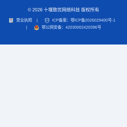
© 2026 十堰致优网络科技 版权所有
营业执照
|
ICP备案：鄂ICP备2026029400号-1
|
鄂公网安备：42030002420396号