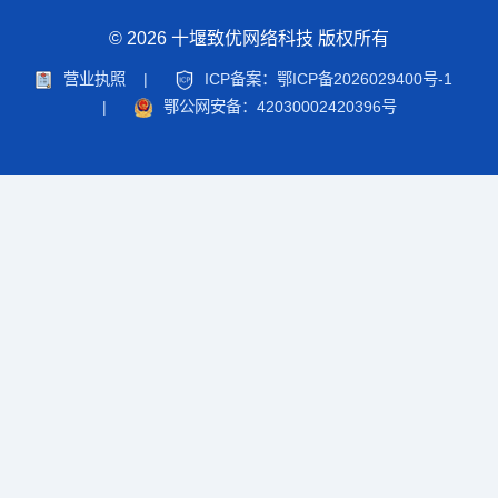
© 2026 十堰致优网络科技 版权所有
营业执照
|
ICP备案：鄂ICP备2026029400号-1
|
鄂公网安备：42030002420396号