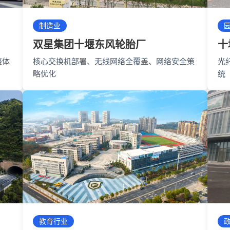
制造业
双星集团十堰东风轮胎厂
十
整体
核心交换机部署、无线网络全覆盖、网络安全策
光
略优化
统
教育行业