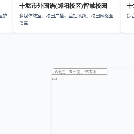
十堰市外国语(郧阳校区)智慧校园
十
医护
多媒体教室、校园广播、监控系统、校园网络全
综
覆盖