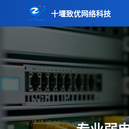
十堰致优网络科技