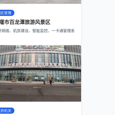
园区管理
堰市百龙潭旅游风景区
纤网络、机房建设、智能监控、一卡通管理系
政府机关