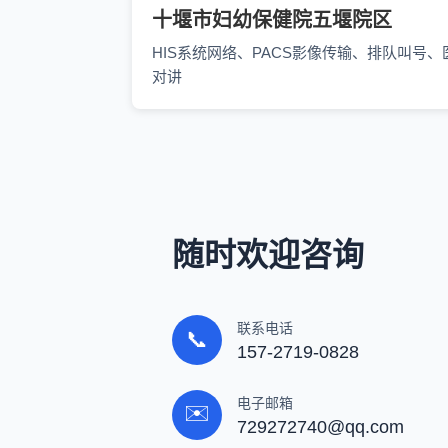
十堰市妇幼保健院五堰院区
HIS系统网络、PACS影像传输、排队叫号、
对讲
随时欢迎咨询
联系电话
📞
157-2719-0828
电子邮箱
✉️
729272740@qq.com