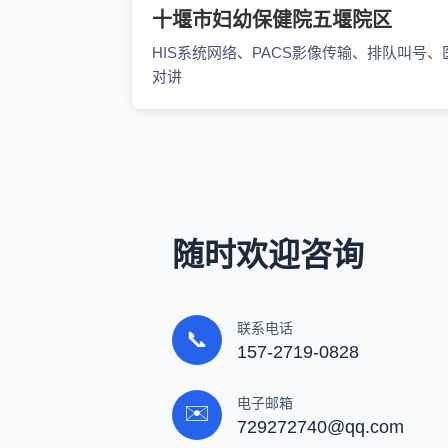
十堰市妇幼保健院五堰院区
HIS系统网络、PACS影像传输、排队叫号、
对讲
随时欢迎咨询
联系电话
📞
157-2719-0828
电子邮箱
✉️
729272740@qq.com