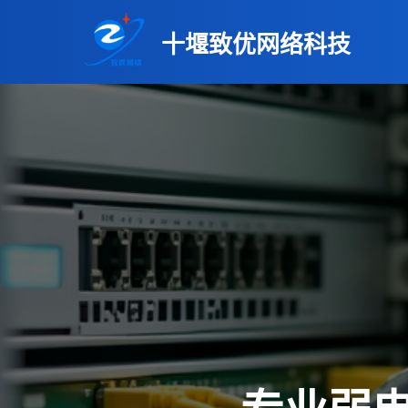
十堰致优网络科技