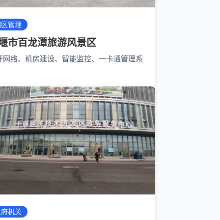
园区管理
堰市百龙潭旅游风景区
纤网络、机房建设、智能监控、一卡通管理系
政府机关