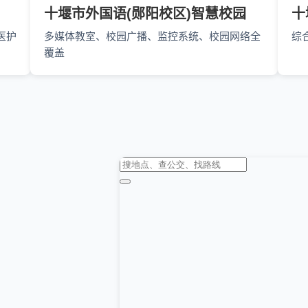
十堰市外国语(郧阳校区)智慧校园
十
医护
多媒体教室、校园广播、监控系统、校园网络全
综
覆盖