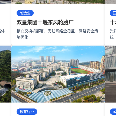
制造业
双星集团十堰东风轮胎厂
十
整体
核心交换机部署、无线网络全覆盖、网络安全策
光
略优化
统
教育行业