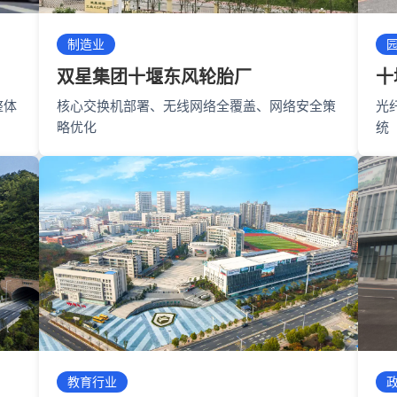
制造业
双星集团十堰东风轮胎厂
十
整体
核心交换机部署、无线网络全覆盖、网络安全策
光
略优化
统
教育行业