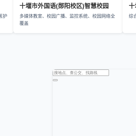
十堰市外国语(郧阳校区)智慧校园
十
医护
多媒体教室、校园广播、监控系统、校园网络全
综
覆盖