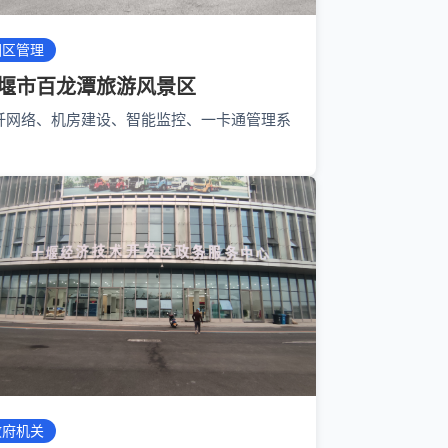
园区管理
堰市百龙潭旅游风景区
纤网络、机房建设、智能监控、一卡通管理系
政府机关