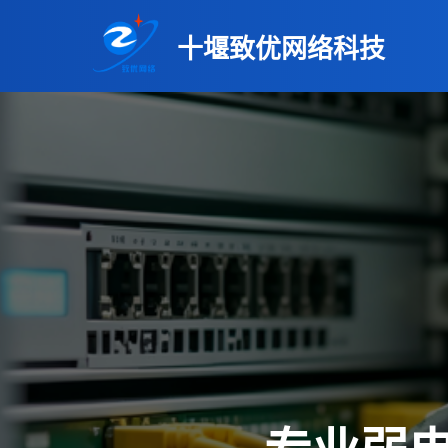
十堰致优网络科技