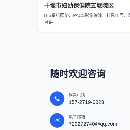
十堰市妇幼保健院五堰院区
HIS系统网络、PACS影像传输、排队叫号、
对讲
随时欢迎咨询
联系电话
📞
157-2719-0828
电子邮箱
✉️
729272740@qq.com