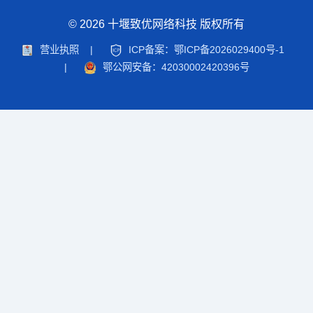
© 2026 十堰致优网络科技 版权所有
营业执照
|
ICP备案：鄂ICP备2026029400号-1
|
鄂公网安备：42030002420396号