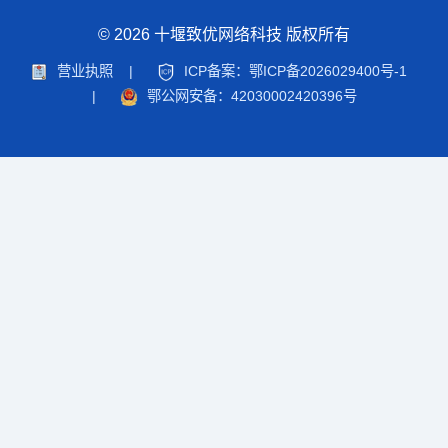
© 2026 十堰致优网络科技 版权所有
营业执照
|
ICP备案：鄂ICP备2026029400号-1
|
鄂公网安备：42030002420396号