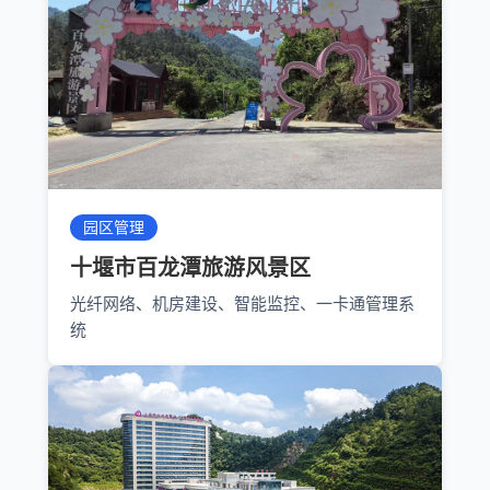
园区管理
十堰市百龙潭旅游风景区
光纤网络、机房建设、智能监控、一卡通管理系
统