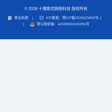
© 2026 十堰致优网络科技 版权所有
营业执照
|
ICP备案：鄂ICP备2026029400号-1
|
鄂公网安备：42030002420396号