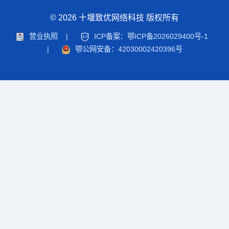
© 2026 十堰致优网络科技 版权所有
营业执照
|
ICP备案：鄂ICP备2026029400号-1
|
鄂公网安备：42030002420396号