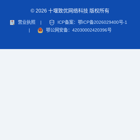
© 2026 十堰致优网络科技 版权所有
营业执照
|
ICP备案：鄂ICP备2026029400号-1
|
鄂公网安备：42030002420396号