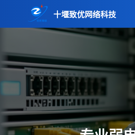
十堰致优网络科技