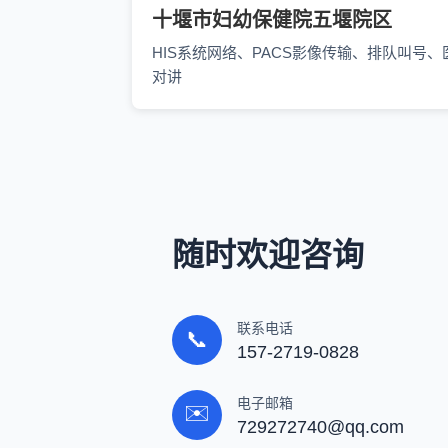
十堰市妇幼保健院五堰院区
HIS系统网络、PACS影像传输、排队叫号、
对讲
随时欢迎咨询
联系电话
📞
157-2719-0828
电子邮箱
✉️
729272740@qq.com