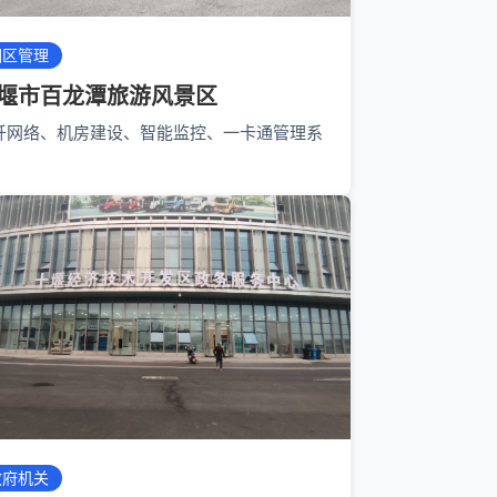
园区管理
堰市百龙潭旅游风景区
纤网络、机房建设、智能监控、一卡通管理系
政府机关