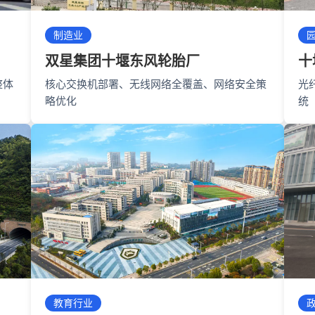
制造业
双星集团十堰东风轮胎厂
十
整体
核心交换机部署、无线网络全覆盖、网络安全策
光
略优化
统
教育行业