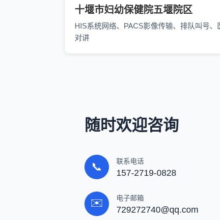
十堰市妇幼保健院五堰院区
HIS系统网络、PACS影像传输、排队叫号、
对讲
随时欢迎咨询
联系电话
📞
157-2719-0828
电子邮箱
✉️
729272740@qq.com