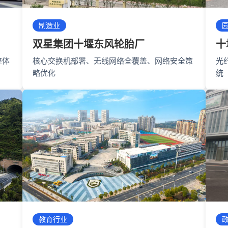
制造业
双星集团十堰东风轮胎厂
十
整体
核心交换机部署、无线网络全覆盖、网络安全策
光
略优化
统
教育行业